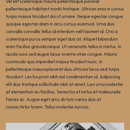
Vel elit scelerisque mauris pellentesque pulvinar
pellentesque habitant morbi tristique. Ultrices eros in cursus
turpis massa tincidunt dui ut ornare. Neque egestas congue
quisque egestas diam in arcu cursus euismod. Urna duis
convallis convallis tellus id interdum velit laoreet id. Orci a
scelerisque purus semper eget duis at. Aliquet bibendum
enim facilisis gravida neque. Ut venenatis tellus in metus. In
iaculis nunc sed augue lacus viverra vitae congue. Mauris
commodo quis imperdiet massa tincidunt nunc. In
pellentesque massa placerat duis ultricies lacus sed turpis
tincidunt. Lectus proin nibh nisl condimentum id. Adipiscing
elit duis tristique sollicitudin nibh sit amet. Leo urna molestie
at elementum eu facilisis. Senectus et netus et malesuada
fames ac. Augue eget arcu dictum varius duis at
consectetur lorem. Tellus molestie nuncno.