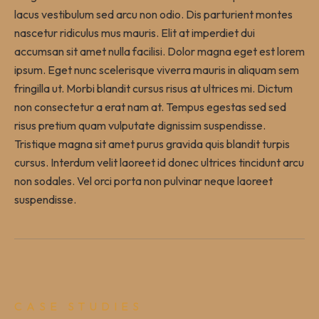
lacus vestibulum sed arcu non odio. Dis parturient montes
nascetur ridiculus mus mauris. Elit at imperdiet dui
accumsan sit amet nulla facilisi. Dolor magna eget est lorem
ipsum. Eget nunc scelerisque viverra mauris in aliquam sem
fringilla ut. Morbi blandit cursus risus at ultrices mi. Dictum
non consectetur a erat nam at. Tempus egestas sed sed
risus pretium quam vulputate dignissim suspendisse.
Tristique magna sit amet purus gravida quis blandit turpis
cursus. Interdum velit laoreet id donec ultrices tincidunt arcu
non sodales. Vel orci porta non pulvinar neque laoreet
suspendisse.
CASE STUDIES