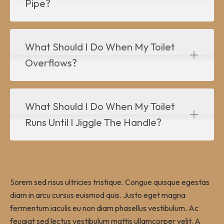
Pipe?
What Should I Do When My Toilet
Overflows?
What Should I Do When My Toilet
Runs Until I Jiggle The Handle?
Sorem sed risus ultricies tristique. Congue quisque egestas
diam in arcu cursus euismod quis. Justo eget magna
fermentum iaculis eu non diam phasellus vestibulum. Ac
feugiat sed lectus vestibulum mattis ullamcorper velit. A