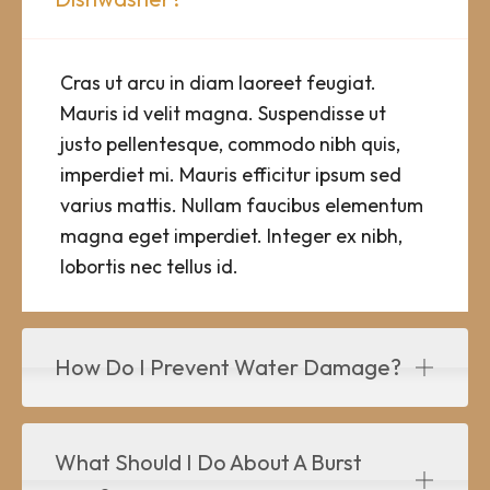
Cras ut arcu in diam laoreet feugiat.
Mauris id velit magna. Suspendisse ut
justo pellentesque, commodo nibh quis,
imperdiet mi. Mauris efficitur ipsum sed
varius mattis. Nullam faucibus elementum
magna eget imperdiet. Integer ex nibh,
lobortis nec tellus id.
How Do I Prevent Water Damage?
What Should I Do About A Burst